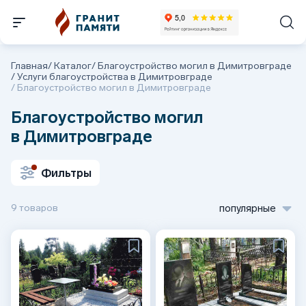
Главная
/
Каталог
/
Благоустройство могил в Димитровграде
/
Услуги благоустройства в Димитровграде
/
Благоустройство могил в Димитровграде
Благоустройство могил
в Димитровграде
Фильтры
9 товаров
популярные