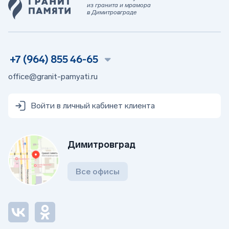
из гранита и мрамора
в Димитровграде
+7 (964) 855 46-65
office@granit-pamyati.ru
Войти в личный кабинет клиента
Димитровград
Все офисы