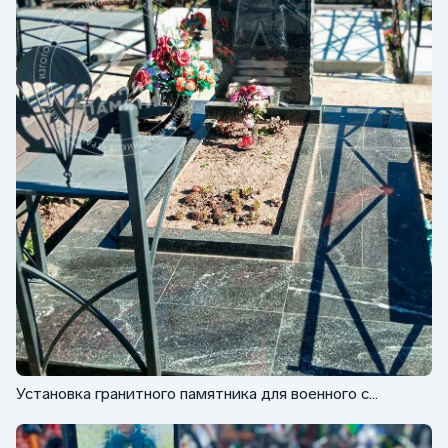
Установка гранитного памятника для военного с
обколом