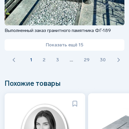
Выполненный заказ гранитного памятника ФГ-189
Показать ещё 15
1
2
3
...
29
30
Похожие товары