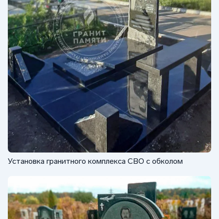
Установка гранитного комплекса СВО с обколом