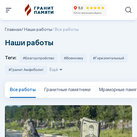
Главная
/
Наши работы
/
Все работы
Наши работы
Теги:
#Благоустройство
#Военному
#Горизонтальный
#Гранит Амфиболит
Все работы
Гранитные памятники
Мраморные памя